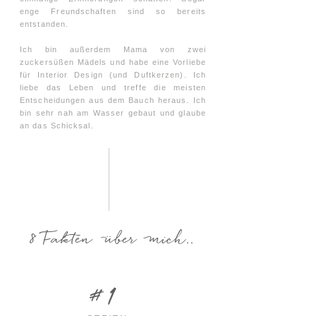
enge Freundschaften sind so bereits
entstanden.
Ich bin außerdem Mama von zwei
zuckersüßen Mädels und habe eine Vorliebe
für Interior Design (und Duftkerzen). Ich
liebe das Leben und treffe die meisten
Entscheidungen aus dem Bauch heraus. Ich
bin sehr nah am Wasser gebaut und glaube
an das Schicksal.
8 Fakten über mich..
#1