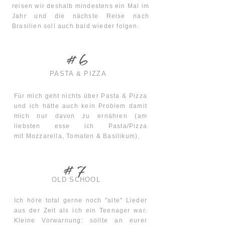
reisen wir deshalb mindestens ein Mal im
Jahr und die nächste Reise nach
Brasilien soll auch bald wieder folgen.
#6
PASTA & PIZZA
Für mich geht nichts über Pasta & Pizza
und ich hätte auch kein Problem damit
mich nur davon zu ernähren (am
liebsten esse ich Pasta/Pizza
mit
Mozzarella
, Tomaten & Basilikum).
#7
OLD SCHOOL
Ich höre total gerne noch "alte" Lieder
aus der Zeit als ich ein Teenager war.
Kleine Vorwarnung: sollte an eurer