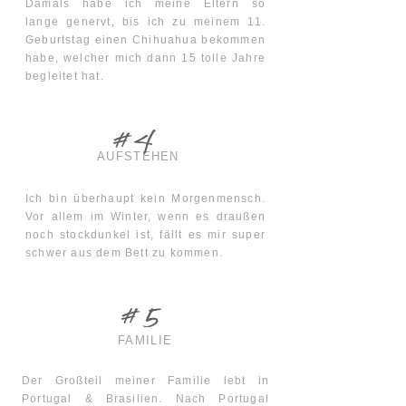
Damals habe ich meine Eltern so
lange
genervt
, bis ich zu meinem 11.
Geburtstag einen Chihuahua bekommen
habe, welcher mich dann 15 tolle Jahre
begleitet hat.
#4
AUFSTEHEN
Ich bin überhaupt kein Morgenmensch.
Vor allem im Winter, wenn es draußen
noch stockdunkel ist, fällt es mir super
schwer aus dem Bett zu kommen.
#5
FAMILIE
Der Großteil meiner Familie lebt in
Portugal & Brasilien. Nach Portugal