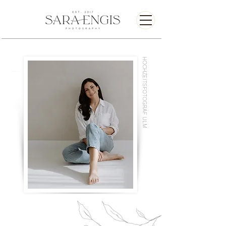
HOCHZEITSFOTOGRAF ULM