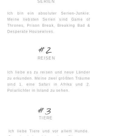
SERIEN
Ich bin ein absoluter Serien-Junkie.
Meine liebsten Serien sind Game of
Thrones, Prison Break, Breaking Bad &
Desperate Housewives.
#2
REISEN
Ich liebe es zu reisen und neue Länder
zu erkunden. Meine zwei größten Träume
sind 1. eine Safari in Afrika und 2.
Polarlichter in Island zu sehen.
#3
TIERE
Ich liebe Tiere und vor allem Hunde.