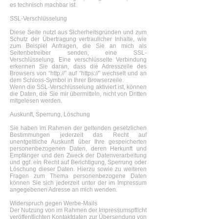
es technisch machbar ist.
SSL-Verschlüsselung
Diese Seite nutzt aus Sicherheitsgründen und zum
Schutz der Übertragung vertraulicher Inhalte, wie
zum Beispiel Anfragen, die Sie an mich als
Seitenbetreiber senden, eine SSL-
Verschlüsselung. Eine verschlüsselte Verbindung
erkennen Sie daran, dass die Adresszeile des
Browsers von “http://” auf “https://” wechselt und an
dem Schloss-Symbol in Ihrer Browserzeile.
Wenn die SSL-Verschlüsselung aktiviert ist, können
die Daten, die Sie mir übermitteln, nicht von Dritten
mitgelesen werden.
Auskunft, Sperrung, Löschung
Sie haben im Rahmen der geltenden gesetzlichen
Bestimmungen jederzeit das Recht auf
unentgeltliche Auskunft über Ihre gespeicherten
personenbezogenen Daten, deren Herkunft und
Empfänger und den Zweck der Datenverarbeitung
und ggf. ein Recht auf Berichtigung, Sperrung oder
Löschung dieser Daten. Hierzu sowie zu weiteren
Fragen zum Thema personenbezogene Daten
können Sie sich jederzeit unter der im Impressum
angegebenen Adresse an mich wenden.
Widerspruch gegen Werbe-Mails
Der Nutzung von im Rahmen der Impressumspflicht
veröffentlichten Kontaktdaten zur Übersendung von