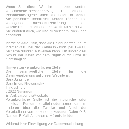
Wenn Sie diese Website benutzen, werden
verschiedene personenbezogene Daten erhoben.
Personenbezogene Daten sind Daten, mit denen
Sie persönlich identifiziert werden können. Die
vorliegende Datenschutzerklärung erläutert,
welche Daten ich erhebe und wofür wir sie nutzen.
Sie erläutert auch, wie und zu welchem Zweck das
geschieht.
Ich weise darauf hin, dass die Datenübertragung im
Internet (z.B. bei der Kommunikation per E-Mail)
Sicherheitslücken aufweisen kann. Ein lückenloser
Schutz der Daten vor dem Zugriff durch Dritte ist
nicht möglich.
Hinweis zur verantwortlichen Stelle
Die verantwortliche Stelle für die
Datenverarbeitung auf dieser Website ist:
Sara Junginger
Sara Engis Photography
Im Kissling 6
72622 Nürtingen
E-Mail: saraengis@web.de
Verantwortliche Stelle ist die natürliche oder
juristische Person, die allein oder gemeinsam mit
anderen über die Zwecke und Mittel der
Verarbeitung von personenbezogenen Daten (z.B.
Namen, E-Mail-Adressen o. Ä.) entscheidet.
Widerruf Ihrer Einwilligung zur Datenverarbeitung