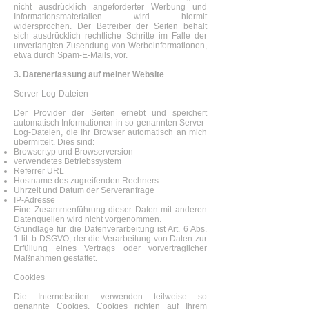
nicht ausdrücklich angeforderter Werbung und
Informationsmaterialien wird hiermit
widersprochen. Der Betreiber der Seiten behält
sich ausdrücklich rechtliche Schritte im Falle der
unverlangten Zusendung von Werbeinformationen,
etwa durch Spam-E-Mails, vor.
3. Datenerfassung auf meiner Website
Server-Log-Dateien
Der Provider der Seiten erhebt und speichert
automatisch Informationen in so genannten Server-
Log-Dateien, die Ihr Browser automatisch an mich
übermittelt. Dies sind:
Browsertyp und Browserversion
verwendetes Betriebssystem
Referrer URL
Hostname des zugreifenden Rechners
Uhrzeit und Datum der Serveranfrage
IP-Adresse
Eine Zusammenführung dieser Daten mit anderen
Datenquellen wird nicht vorgenommen.
Grundlage für die Datenverarbeitung ist Art. 6 Abs.
1 lit. b DSGVO, der die Verarbeitung von Daten zur
Erfüllung eines Vertrags oder vorvertraglicher
Maßnahmen gestattet.
Cookies
Die Internetseiten verwenden teilweise so
genannte Cookies. Cookies richten auf Ihrem