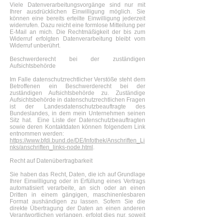
Viele Datenverarbeitungsvorgänge sind nur mit
Ihrer ausdrücklichen Einwilligung möglich. Sie
können eine bereits erteilte Einwilligung jederzeit
widerrufen. Dazu reicht eine formlose Mitteilung per
E-Mail an mich. Die Rechtmäßigkeit der bis zum
Widerruf erfolgten Datenverarbeitung bleibt vom
Widerruf unberührt.
Beschwerderecht bei der zuständigen
Aufsichtsbehörde
Im Falle datenschutzrechtlicher Verstöße steht dem
Betroffenen ein Beschwerderecht bei der
zuständigen Aufsichtsbehörde zu. Zuständige
Aufsichtsbehörde in datenschutzrechtlichen Fragen
ist der Landesdatenschutzbeauftragte des
Bundeslandes, in dem mein Unternehmen seinen
Sitz hat. Eine Liste der Datenschutzbeauftragten
sowie deren Kontaktdaten können folgendem Link
entnommen werden:
https://www.bfdi.bund.de/DE/Infothek/Anschriften_Li
nks/anschriften_links-node.html
.
Recht auf Datenübertragbarkeit
Sie haben das Recht, Daten, die ich auf Grundlage
Ihrer Einwilligung oder in Erfüllung eines Vertrags
automatisiert verarbeite, an sich oder an einen
Dritten in einem gängigen, maschinenlesbaren
Format aushändigen zu lassen. Sofern Sie die
direkte Übertragung der Daten an einen anderen
Verantwortlichen verlangen, erfolgt dies nur, soweit