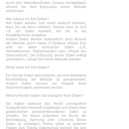
durch den Websitebetreiber. Dessen Kontaktdaten
können Sie dem Impressum dieser Website
entnehmen.
Wie erfasse ich Ihre Daten?
Ihre Daten werden zum einen dadurch erhoben,
dass Sie mir diese mitteilen. Hierbei kann es sich
z.B. um Daten handeln, die Sie in ein
Kontaktformular eingeben.
Andere Daten werden automatisch beim Besuch
der Website durch meine IT-Systeme erfasst. Das
sind vor allem technische Daten (z.B.
Internetbrowser, Betriebssystem oder Uhrzeit des
Seitenaufrufs). Die Erfassung dieser Daten erfolgt
automatisch, sobald Sie meine Website betreten.
Wofür nutze ich Ihre Daten?
Ein Teil der Daten wird erhoben, um eine fehlerfreie
Bereitstellung der Website zu gewährleisten.
Andere Daten können zur Analyse Ihres
Nutzerverhaltens verwendet werden.
Welche Rechte haben Sie bezüglich Ihrer Daten?
Sie haben jederzeit das Recht unentgeltlich
Auskunft über Herkunft, Empfänger und Zweck Ihrer
gespeicherten personenbezogenen Daten zu
erhalten. Sie haben außerdem ein Recht, die
Berichtigung, Sperrung oder Löschung dieser
Daten zu verlangen. Hierzu sowie zu weiteren
Fragen zum Thema Datenschutz können Sie sich