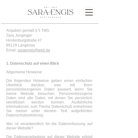
Angaben gemäß § 5 TMG
Sara Junginger
Hindenburgstraße 47
89129 Langenau
Email:
saraengis@web.de
1. Datenschutz auf einen Blick
Allgemeine Hinweise
Die folgenden Hinweise geben einen einfachen
Überblick darüber, was mit Ihren
personenbezogenen Daten passiert, wenn Sie
meine Website besuchen. Personenbezogene
Daten sind alle Daten, mit denen Sie persönlich
identifiziert werden können. Ausführliche
Informationen zum Thema Datenschutz entnehmen
Sie meiner unter diesem Text aufgeführten
Datenschutzerklärung.
Wer ist verantwortlich für die Datenerfassung auf
dieser Website?
Die Datenverarbeitung auf dieser Website erfolgt