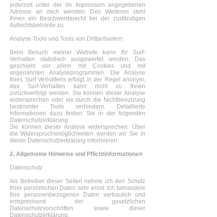
jederzeit unter der im Impressum angegebenen
Adresse an mich wenden. Des Weiteren steht
Ihnen ein Beschwerderecht bei der zuständigen
Aufsichtsbehörde zu.
Analyse-Tools und Tools von Drittanbietern
Beim Besuch meiner Website kann Ihr Surf-
Verhalten statistisch ausgewertet werden. Das
geschieht vor allem mit Cookies und mit
sogenannten Analyseprogrammen. Die Analyse
Ihres Surf-Verhaltens erfolgt in der Regel anonym;
das Surf-Verhalten kann nicht zu Ihnen
zurückverfolgt werden. Sie können dieser Analyse
widersprechen oder sie durch die Nichtbenutzung
bestimmter Tools verhindern. Detaillierte
Informationen dazu finden Sie in der folgenden
Datenschutzerklärung.
Sie können dieser Analyse widersprechen. Über
die Widerspruchsmöglichkeiten werden wir Sie in
dieser Datenschutzerklärung informieren.
2. Allgemeine Hinweise und Pflichtinformationen
Datenschutz
Als Betreiber dieser Seiten nehme ich den Schutz
Ihrer persönlichen Daten sehr ernst. Ich behandele
Ihre personenbezogenen Daten vertraulich und
entsprechend der gesetzlichen
Datenschutzvorschriften sowie dieser
Datenschutzerklärung.