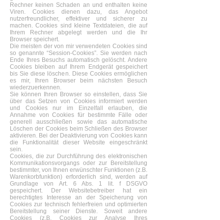
Rechner keinen Schaden an und enthalten keine
Viren. Cookies dienen dazu, das Angebot
nutzerfreundlicher, effektiver und sicherer zu
machen. Cookies sind kleine Textdateien, die auf
Ihrem Rechner abgelegt werden und die Ihr
Browser speichert.
Die meisten der von mir verwendeten Cookies sind
so genannte “Session-Cookies”. Sie werden nach
Ende Ihres Besuchs automatisch gelöscht. Andere
Cookies bleiben auf Ihrem Endgerät gespeichert
bis Sie diese löschen. Diese Cookies ermöglichen
es mir, Ihren Browser beim nächsten Besuch
wiederzuerkennen.
Sie können Ihren Browser so einstellen, dass Sie
über das Setzen von Cookies informiert werden
und Cookies nur im Einzelfall erlauben, die
Annahme von Cookies für bestimmte Fälle oder
generell ausschließen sowie das automatische
Löschen der Cookies beim Schließen des Browser
aktivieren. Bei der Deaktivierung von Cookies kann
die Funktionalität dieser Website eingeschränkt
sein.
Cookies, die zur Durchführung des elektronischen
Kommunikationsvorgangs oder zur Bereitstellung
bestimmter, von Ihnen erwünschter Funktionen (z.B.
Warenkorbfunktion) erforderlich sind, werden auf
Grundlage von Art. 6 Abs. 1 lit. f DSGVO
gespeichert. Der Websitebetreiber hat ein
berechtigtes Interesse an der Speicherung von
Cookies zur technisch fehlerfreien und optimierten
Bereitstellung seiner Dienste. Soweit andere
Cookies (z.B. Cookies zur Analyse Ihres